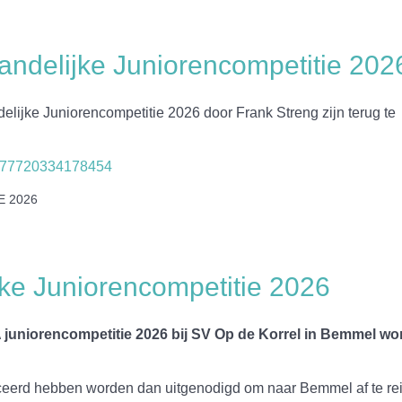
andelijke Juniorencompetitie 202
lijke Juniorencompetitie 2026 door Frank Streng zijn terug te
72177720334178454
E 2026
ke Juniorencompetitie 2026
A juniorencompetitie 2026 bij SV Op de Korrel in Bemmel w
ficeerd hebben worden dan uitgenodigd om naar Bemmel af te re