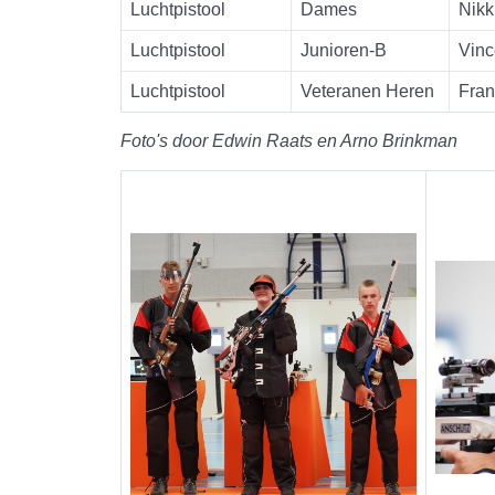
Luchtpistool
Dames
Nikk
Luchtpistool
Junioren-B
Vinc
Luchtpistool
Veteranen Heren
Fran
Foto's door Edwin Raats en Arno Brinkman