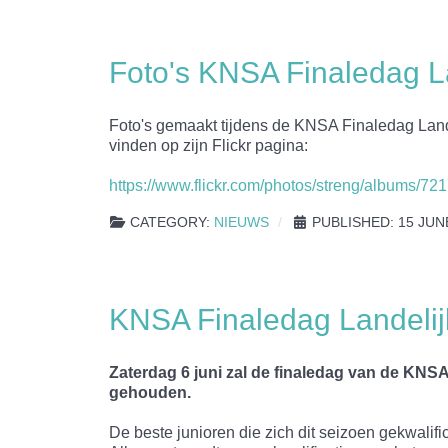
Foto's KNSA Finaledag L
Foto's gemaakt tijdens de KNSA Finaledag Lande
vinden op zijn Flickr pagina:
https://www.flickr.com/photos/streng/albums/
CATEGORY:
NIEUWS
PUBLISHED: 15 JUN
KNSA Finaledag Landelij
Zaterdag 6 juni zal de finaledag van de KNS
gehouden.
De beste junioren die zich dit seizoen gekwali