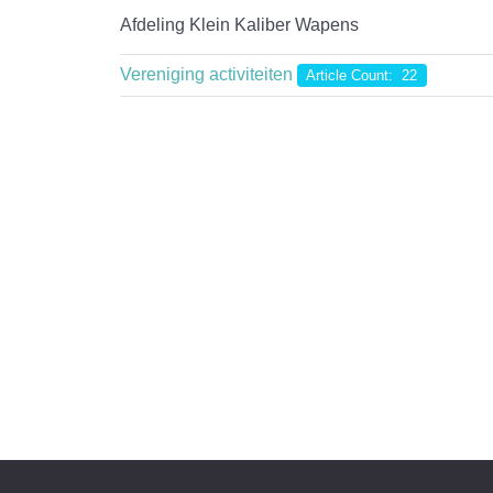
Afdeling Klein Kaliber Wapens
Vereniging activiteiten
Article Count: 22