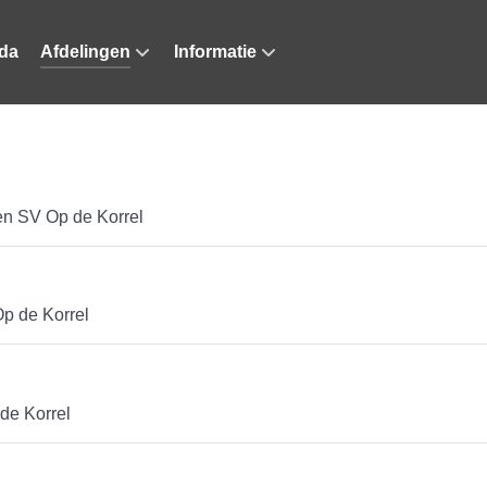
da
Afdelingen
Informatie
nen SV Op de Korrel
Op de Korrel
de Korrel