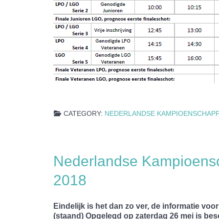
CATEGORY:
NEDERLANDSE KAMPIOENSCHAP
Nederlandse Kampioens
2018
Eindelijk is het dan zo ver, de informatie
(staand) Opgelegd op zaterdag 26 mei is be