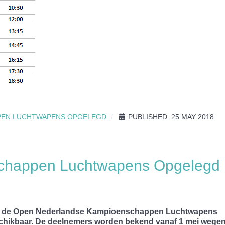
PEN LUCHTWAPENS OPGELEGD
PUBLISHED: 25 MAY 2018
chappen Luchtwapens Opgelegd
 voor de Open Nederlandse Kampioenschappen Luchtwapens
schikbaar. De deelnemers worden bekend vanaf 1 mei wege