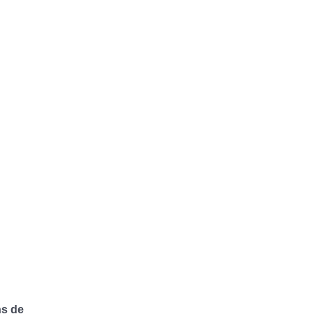
ns de