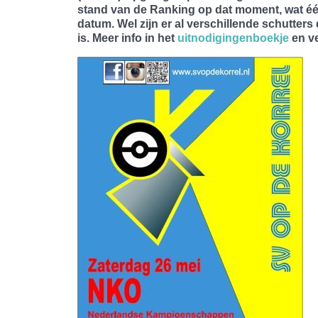
stand van de Ranking op dat moment, wat één
datum. Wel zijn er al verschillende schutter
is. Meer info in het
uitnodigingenboekje
en ve