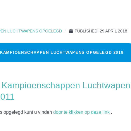
PEN LUCHTWAPENS OPGELEGD
PUBLISHED: 29 APRIL 2018
 KAMPIOENSCHAPPEN LUCHTWAPENS OPGELEGD 2018
e Kampioenschappen Luchtwapen
2011
s opgelegd kunt u vinden
door te klikken op deze link
.