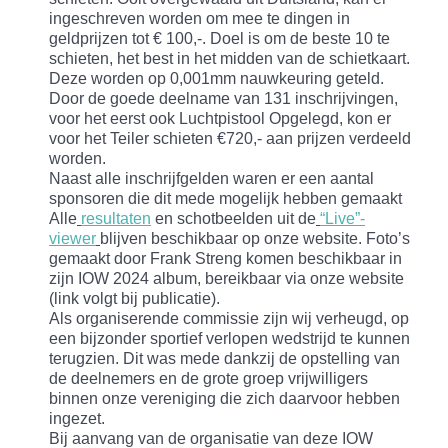
ingeschreven worden om mee te dingen in
geldprijzen tot € 100,-. Doel is om de beste 10 te
schieten, het best in het midden van de schietkaart.
Deze worden op 0,001mm nauwkeuring geteld.
Door de goede deelname van 131 inschrijvingen,
voor het eerst ook Luchtpistool Opgelegd, kon er
voor het Teiler schieten €720,- aan prijzen verdeeld
worden.
Naast alle inschrijfgelden waren er een aantal
sponsoren die dit mede mogelijk hebben gemaakt
Alle
resultaten
en schotbeelden uit de
“Live”-
viewer
blijven beschikbaar op onze website. Foto’s
gemaakt door Frank Streng komen beschikbaar in
zijn IOW 2024 album, bereikbaar via onze website
(link volgt bij publicatie).
Als organiserende commissie zijn wij verheugd, op
een bijzonder sportief verlopen wedstrijd te kunnen
terugzien. Dit was mede dankzij de opstelling van
de deelnemers en de grote groep vrijwilligers
binnen onze vereniging die zich daarvoor hebben
ingezet.
Bij aanvang van de organisatie van deze IOW