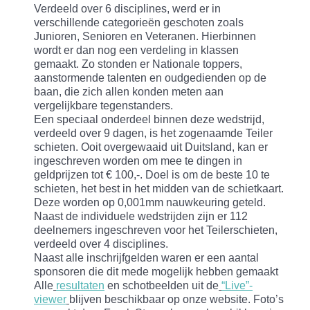
Verdeeld over 6 disciplines, werd er in
verschillende categorieën geschoten zoals
Junioren, Senioren en Veteranen. Hierbinnen
wordt er dan nog een verdeling in klassen
gemaakt. Zo stonden er Nationale toppers,
aanstormende talenten en oudgedienden op de
baan, die zich allen konden meten aan
vergelijkbare tegenstanders.
Een speciaal onderdeel binnen deze wedstrijd,
verdeeld over 9 dagen, is het zogenaamde Teiler
schieten. Ooit overgewaaid uit Duitsland, kan er
ingeschreven worden om mee te dingen in
geldprijzen tot € 100,-. Doel is om de beste 10 te
schieten, het best in het midden van de schietkaart.
Deze worden op 0,001mm nauwkeuring geteld.
Naast de individuele wedstrijden zijn er 112
deelnemers ingeschreven voor het Teilerschieten,
verdeeld over 4 disciplines.
Naast alle inschrijfgelden waren er een aantal
sponsoren die dit mede mogelijk hebben gemaakt
Alle
resultaten
en schotbeelden uit de
“Live”-
viewer
blijven beschikbaar op onze website. Foto’s