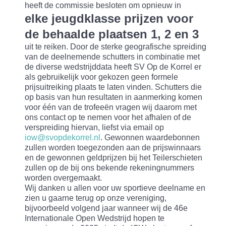
heeft de commissie besloten om opnieuw in
elke jeugdklasse prijzen voor
de behaalde plaatsen 1, 2 en 3
uit te reiken. Door de sterke geografische spreiding
van de deelnemende schutters in combinatie met
de diverse wedstrijddata heeft SV Op de Korrel er
als gebruikelijk voor gekozen geen formele
prijsuitreiking plaats te laten vinden. Schutters die
op basis van hun resultaten in aanmerking komen
voor één van de trofeeën vragen wij daarom met
ons contact op te nemen voor het afhalen of de
verspreiding hiervan, liefst via email op
iow@svopdekorrel.nl
. Gewonnen waardebonnen
zullen worden toegezonden aan de prijswinnaars
en de gewonnen geldprijzen bij het Teilerschieten
zullen op de bij ons bekende rekeningnummers
worden overgemaakt.
Wij danken u allen voor uw sportieve deelname en
zien u gaarne terug op onze vereniging,
bijvoorbeeld volgend jaar wanneer wij de 46e
Internationale Open Wedstrijd hopen te