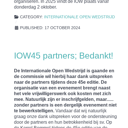
organiseren. In 2025 vindt de IOW plaats vanaf
donderdag 2 oktober.
CATEGORY:
INTERNATIONALE OPEN WEDSTRIJD
PUBLISHED: 17 OCTOBER 2024
IOW45 partners; Bedankt!
De Internationale Open Wedstrijd is gaande en
de commissie wil hierbij haar dank uitspreken
naar de partners tijdens deze 45e editie. De
organisatie van een evenement brengt naast
het vele vrijwilligerswerk ook kosten met zich
mee. Natuurlijk zijn er inschrijfgelden, maar......
zonder partners is een dergelijk evenement niet
te bewerkstelligen.
Vandaar dat wij natuurlijk
graag onze dank uitspreken voor de ondersteuning
door de partners en hun betrokkenheid bij sv. Op
de Korrel Bemmel tijdens de 45e editie van de