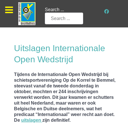
Search ...
Uitslagen Internationale
Open Wedstrijd
Tijdens de Internationale Open Wedstrijd bij
schietsportvereniging Op de Korrel te Bemmel,
steevast vanaf de tweede donderdag in
oktober, mochten er 244 inschrijvingen
verwerkt worden. Dit jaar kwamen er schutters
uit heel Nederland, maar waren er ook
Belgische en Duitse deelnemers, wat het
predicaat “Internationaal” weer recht aan doet.
De
uitslagen
zijn definitief.