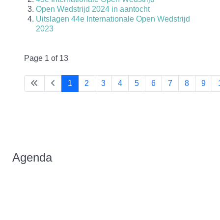
Open Wedstrijd 2024 in aantocht
Uitslagen 44e Internationale Open Wedstrijd
2023
Page 1 of 13
1
2
3
4
5
6
7
8
9
Agenda