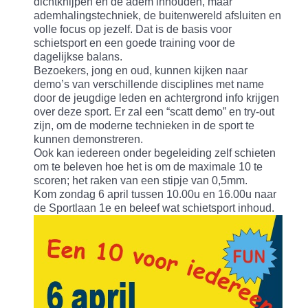
dichtknijpen en de adem inhouden, maar
ademhalingstechniek, de buitenwereld afsluiten en
volle focus op jezelf. Dat is de basis voor
schietsport en een goede training voor de
dagelijkse balans.
Bezoekers, jong en oud, kunnen kijken naar
demo’s van verschillende disciplines met name
door de jeugdige leden en achtergrond info krijgen
over deze sport. Er zal een “scatt demo” en try-out
zijn, om de moderne technieken in de sport te
kunnen demonstreren.
Ook kan iedereen onder begeleiding zelf schieten
om te beleven hoe het is om de maximale 10 te
scoren; het raken van een stipje van 0,5mm.
Kom zondag 6 april tussen 10.00u en 16.00u naar
de Sportlaan 1e en beleef wat schietsport inhoud.