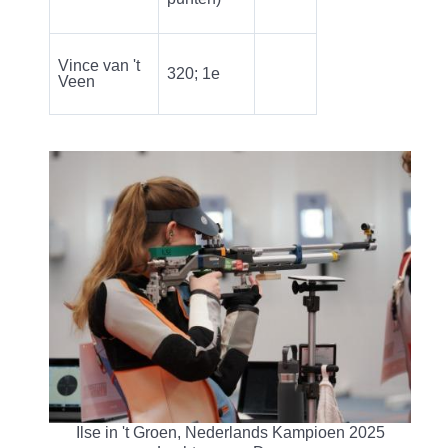
Vince van 't
320; 1e
Veen
Ilse in 't Groen, Nederlands Kampioen 2025