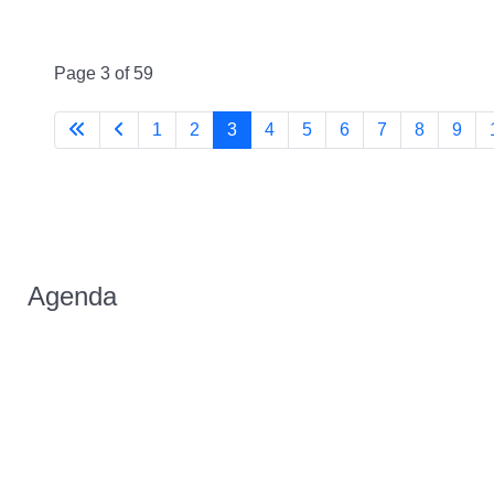
Page 3 of 59
1
2
3
4
5
6
7
8
9
Agenda