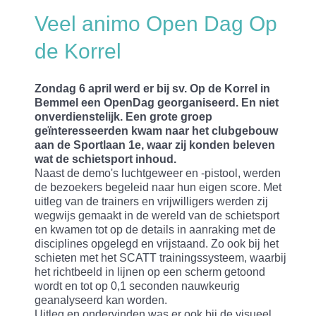
Veel animo Open Dag Op
de Korrel
Zondag 6 april werd er bij sv. Op de Korrel in
Bemmel een OpenDag georganiseerd. En niet
onverdienstelijk. Een grote groep
geïnteresseerden kwam naar het clubgebouw
aan de Sportlaan 1e, waar zij konden beleven
wat de schietsport inhoud.
Naast de demo's luchtgeweer en -pistool, werden
de bezoekers begeleid naar hun eigen score. Met
uitleg van de trainers en vrijwilligers werden zij
wegwijs gemaakt in de wereld van de schietsport
en kwamen tot op de details in aanraking met de
disciplines opgelegd en vrijstaand. Zo ook bij het
schieten met het SCATT trainingssysteem, waarbij
het richtbeeld in lijnen op een scherm getoond
wordt en tot op 0,1 seconden nauwkeurig
geanalyseerd kan worden.
Uitleg en ondervinden was er ook bij de visueel