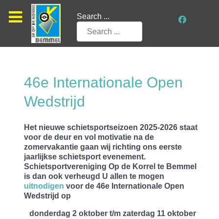
Search ...
46e Internationale Open
Wedstrijd
Het nieuwe schietsportseizoen 2025-2026 staat
voor de deur en vol motivatie na de
zomervakantie gaan wij richting ons eerste
jaarlijkse schietsport evenement.
Schietsportvereniging Op de Korrel te Bemmel
is dan ook verheugd U allen te mogen
uitnodigen
voor de 46e Internationale Open
Wedstrijd op
donderdag 2 oktober t/m zaterdag 11 oktober