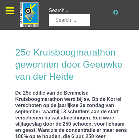
Search ...
25e Kruisboogmarathon
gewonnen door Geeuwke
van der Heide
De 25e editie van de Bemmelse
Kruisboogmarathon werd bij sv. Op de Korrel
verschoten op de jaarlijkse 3e zondag van
september, waarbij 13 schutters aan de start
verschenen na wat afmeldingen. Een ware
slijtageslag door de 250 schoten, voor lichaam
en geest. Want zie de concentratie er maar eens
100% op te houden, die 6 uur, 250 keer