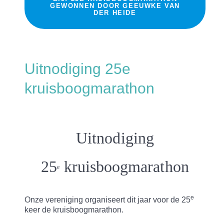
GEWONNEN DOOR GEEUWKE VAN
DER HEIDE
Uitnodiging 25e
kruisboogmarathon
Uitnodiging
25
kruisboogmarathon
e
e
Onze vereniging organiseert dit jaar voor de 25
keer de kruisboogmarathon.