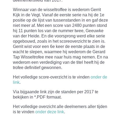
deelnemersveld van 2017.
Winnaar van de wisseltroffee is wederom Gerrit
Kijk in de Vegt. Vanaf de eerste serie na hij de 1e
positie op de lijst van tussenstanden in en gaf deze
niet meer af. Met een score van 2480 punten stond
hij 11 punten los van de nummer twee, Geeuwke
van der Heide. En die voorsprong werd elke serie
opgebouwd, zoals in het scoreoverzicht te zien is.
Gerrit wist voor een 6e keer de eerste plaats in de
wacht te slepen, waarmee hij wederom de Gerard
Tap Wisseltrofee mee naar huis mag nemen. En na
wederom een verdediging van de titel heeft hij de
trofee definitief gewonnen.
Het volledige score-overzicht is te vinden
onder de
link
.
Via bijgaande link zijn de standen per 2017 te
bekijken in *.PDF formaat.
Het volledige overzicht alle deelnemers aller tijden
is te vinden
onder deze link
.