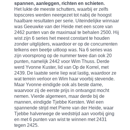
spannen, aanleggen, richten en schieten.
Het lukte de meeste schutters, waarbij er zelfs
topscores werden neergezet tot nabij de hoogst
haalbare resultaten per serie. Uiteindelijke winnaar
was Geeuwke van der Heide met een score van
2462 punten van de maximaal te behalen 2500. Hij
wist zijn 6 series het meest constant te houden
zonder uitglijders, waardoor er op de concurrenten
telkens een beetje uitloop was. Na 6 series was
zijn voorsprong op de nummer twee dan ook 20
punten, namelijk 2442 voor Wim Thuss. Derde
werd Yvonne Kuster, lid van Op de Korrel, met
2439. De laatste serie liep wat lastig, waardoor ze
wat terrein verloor en Wim haar voorbij stevende.
Maar Yvonne eindigde ook als beste dame,
waarvoor zij de eerste prijs in ontvangst mocht
nemen. Vierde algemeen, maar derde bij de
mannen, eindigde Tjebbe Kersten. Wel een
spannende strijd met Pierre van der Heide, waar
Tjebbe halverwege de wedstrijd aan voorbij ging
en met 6 punten van wist te winnen met 2431
tegen 2425.