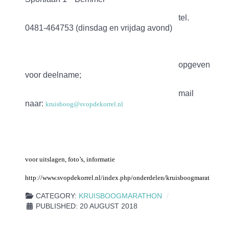
tel.
0481-464753 (dinsdag en vrijdag avond)
opgeven
voor deelname;
mail
naar:
kruisboog@svopdekorrel.nl
voor uitslagen, foto’s, informatie
http://www.svopdekorrel.nl/index.php/onderdelen/kruisboogmarathon
CATEGORY:
KRUISBOOGMARATHON
PUBLISHED: 20 AUGUST 2018