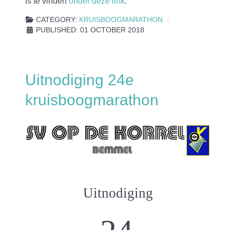
is te vinden
onder deze link
.
CATEGORY:
KRUISBOOGMARATHON
PUBLISHED: 01 OCTOBER 2018
Uitnodiging 24e
kruisboogmarathon
Uitnodiging