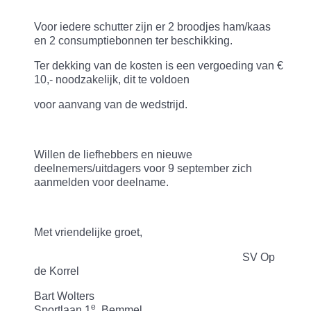
Voor iedere schutter zijn er 2 broodjes ham/kaas
en 2 consumptiebonnen ter beschikking.
Ter dekking van de kosten is een vergoeding van €
10,- noodzakelijk, dit te voldoen
voor aanvang van de wedstrijd.
Willen de liefhebbers en nieuwe
deelnemers/uitdagers voor 9 september zich
aanmelden voor deelname.
Met vriendelijke groet,
SV Op
de Korrel
Bart Wolters
e
Sportlaan 1
Bemmel