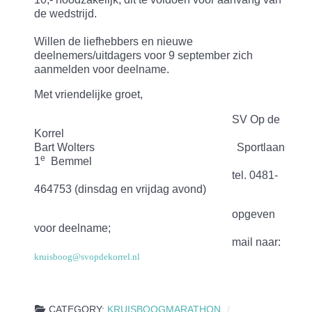
de wedstrijd.
Willen de liefhebbers en nieuwe
deelnemers/uitdagers voor 9 september zich
aanmelden voor deelname.
Met vriendelijke groet,
SV Op de
Korrel
Bart Wolters
Sportlaan
e
1
Bemmel
tel. 0481-
464753 (dinsdag en vrijdag avond)
opgeven
voor deelname;
mail naar:
kruisboog@svopdekorrel.nl
CATEGORY:
KRUISBOOGMARATHON