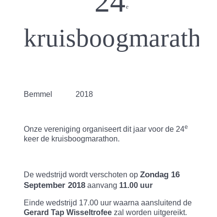
24
e
kruisboogmaratho
Bemmel
2018
e
Onze vereniging organiseert dit jaar voor de 24
keer de kruisboogmarathon.
Zondag 16
De wedstrijd wordt verschoten op
September 2018
aanvang
11.00 uur
Einde wedstrijd 17.00 uur waarna aansluitend de
Gerard Tap Wisseltrofee
zal worden uitgereikt.