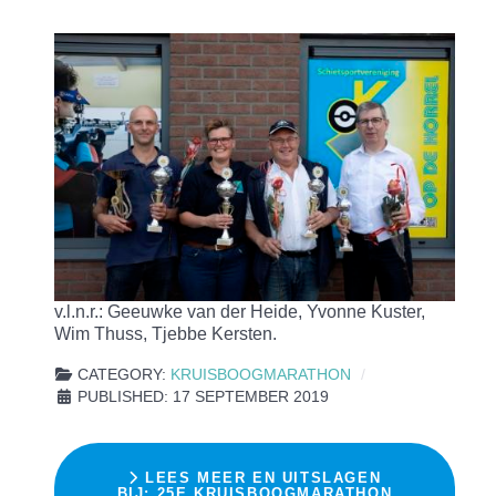
v.l.n.r.: Geeuwke van der Heide, Yvonne Kuster,
Wim Thuss, Tjebbe Kersten.
CATEGORY:
KRUISBOOGMARATHON
PUBLISHED: 17 SEPTEMBER 2019
LEES MEER EN UITSLAGEN
BIJ: 25E KRUISBOOGMARATHON