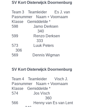
SV Kort Oisterwijck Doornenburg
Team 3 Teamleider Es J. van
Pasnummer Naam + Voornaam
Klasse Gemiddelde *
598 Jarno Derksen
340
599 Renzo Derksen
333
573 Luuk Peters
306
569 Dennis Wigman
SV Kort Oisterwijck Doornenburg
Team 4 Teamleider Visch J.
Pasnummer Naam + Voornaam
Klasse Gemiddelde *
574 Jos Visch
360
566 Henny van Es van Lent