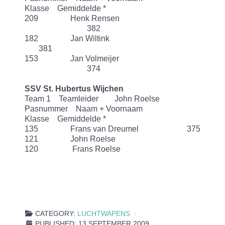
Klasse Gemiddelde *
209 Henk Rensen
382
182 Jan Wiltink
381
153 Jan Volmeijer
374
SSV St. Hubertus Wijchen
Team 1 Teamleider John Roelse
Pasnummer Naam + Voornaam
Klasse Gemiddelde *
135 Frans van Dreumel 375
121 John Roelse
120 Frans Roelse
CATEGORY:
LUCHTWAPENS
PUBLISHED: 13 SEPTEMBER 2009