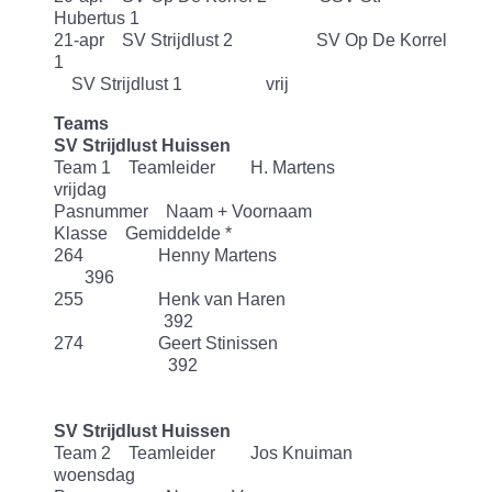
Hubertus 1
21-apr SV Strijdlust 2 SV Op De Korrel
1
SV Strijdlust 1 vrij
Teams
SV Strijdlust Huissen
Team 1 Teamleider H. Martens
vrijdag
Pasnummer Naam + Voornaam
Klasse Gemiddelde *
264 Henny Martens
396
255 Henk van Haren
392
274 Geert Stinissen
392
SV Strijdlust Huissen
Team 2 Teamleider Jos Knuiman
woensdag