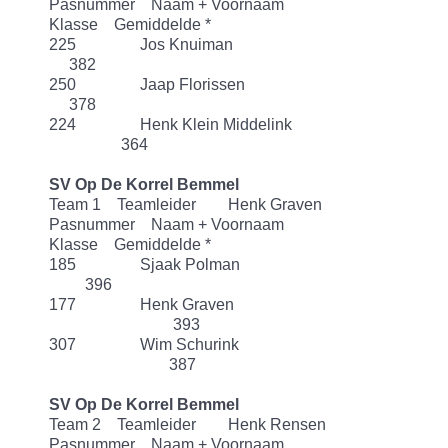
Pasnummer Naam + Voornaam
Klasse Gemiddelde *
225 Jos Knuiman
382
250 Jaap Florissen
378
224 Henk Klein Middelink
364
SV Op De Korrel Bemmel
Team 1 Teamleider Henk Graven
Pasnummer Naam + Voornaam
Klasse Gemiddelde *
185 Sjaak Polman
396
177 Henk Graven
393
307 Wim Schurink
387
SV Op De Korrel Bemmel
Team 2 Teamleider Henk Rensen
Pasnummer Naam + Voornaam