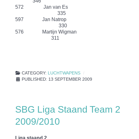
346
572 Jan van Es
335
597 Jan Natrop
330
576 Martijn Wigman
311
CATEGORY:
LUCHTWAPENS
PUBLISHED: 13 SEPTEMBER 2009
SBG Liga Staand Team 2
2009/2010
Liga staand 2