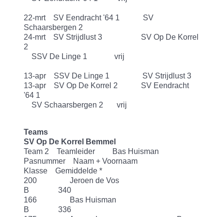
22-mrt SV Eendracht '64 1 SV
Schaarsbergen 2
24-mrt SV Strijdlust 3 SV Op De Korrel
2
SSV De Linge 1 vrij
13-apr SSV De Linge 1 SV Strijdlust 3
13-apr SV Op De Korrel 2 SV Eendracht
'64 1
SV Schaarsbergen 2 vrij
Teams
SV Op De Korrel Bemmel
Team 2 Teamleider Bas Huisman
Pasnummer Naam + Voornaam
Klasse Gemiddelde *
200 Jeroen de Vos
B 340
166 Bas Huisman
B 336