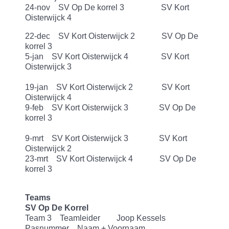
24-nov SV Op De korrel 3 SV Kort
Oisterwijck 4
22-dec SV Kort Oisterwijck 2 SV Op De
korrel 3
5-jan SV Kort Oisterwijck 4 SV Kort
Oisterwijck 3
19-jan SV Kort Oisterwijck 2 SV Kort
Oisterwijck 4
9-feb SV Kort Oisterwijck 3 SV Op De
korrel 3
9-mrt SV Kort Oisterwijck 3 SV Kort
Oisterwijck 2
23-mrt SV Kort Oisterwijck 4 SV Op De
korrel 3
Teams
SV Op De Korrel
Team 3 Teamleider Joop Kessels
Pasnummer Naam + Voornaam