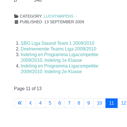
B 346
CATEGORY:
LUCHTWAPENS
PUBLISHED: 13 SEPTEMBER 2009
SBG Liga Staand Team 1 2009/2010
Deelnemende Teams Liga 2009/2010
Indeling en Programma Ligacompetitie
2009/2010. Indeling 1e Klasse
Indeling en Programma Ligacompetitie
2009/2010. Indeling 2e Klasse
Page 11 of 13
4
5
6
7
8
9
10
11
12