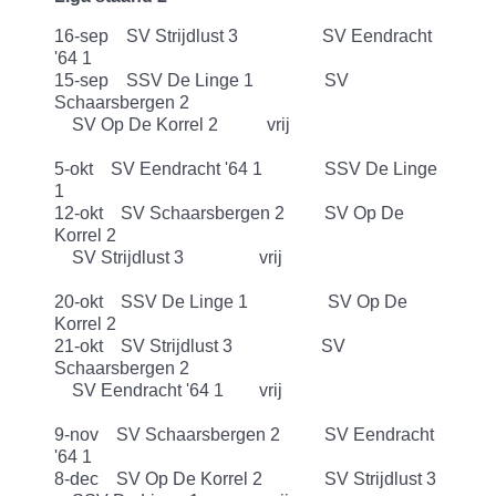
16-sep SV Strijdlust 3 SV Eendracht
'64 1
15-sep SSV De Linge 1 SV
Schaarsbergen 2
SV Op De Korrel 2 vrij
5-okt SV Eendracht '64 1 SSV De Linge
1
12-okt SV Schaarsbergen 2 SV Op De
Korrel 2
SV Strijdlust 3 vrij
20-okt SSV De Linge 1 SV Op De
Korrel 2
21-okt SV Strijdlust 3 SV
Schaarsbergen 2
SV Eendracht '64 1 vrij
9-nov SV Schaarsbergen 2 SV Eendracht
'64 1
8-dec SV Op De Korrel 2 SV Strijdlust 3