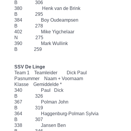
B 306
380 Henk van de Brink
B 295
384 Boy Oudeampsen
B 278
402 Mike Yigchelaar
N 275
390 Mark Wullink
B 259
SSV De Linge
Team 1 Teamleider Dick Paul
Pasnummer Naam + Voornaam
Klasse Gemiddelde *
340 Paul Dick
B 326
367 Polman John
B 319
364 Haggenburg-Polman Sylvia
B 307
338 Jansen Ben