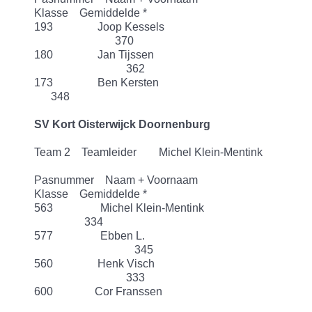
Klasse Gemiddelde *
193 Joop Kessels
370
180 Jan Tijssen
362
173 Ben Kersten
348
SV Kort Oisterwijck Doornenburg
Team 2 Teamleider Michel Klein-Mentink
Pasnummer Naam + Voornaam
Klasse Gemiddelde *
563 Michel Klein-Mentink
334
577 Ebben L.
345
560 Henk Visch
333
600 Cor Franssen