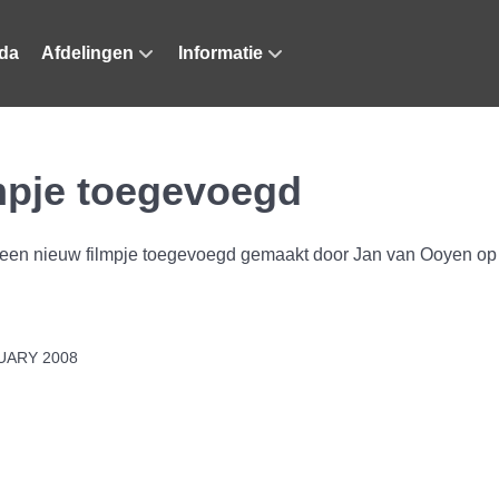
da
Afdelingen
Informatie
lmpje toegevoegd
s een nieuw filmpje toegevoegd gemaakt door Jan van Ooyen op
UARY 2008