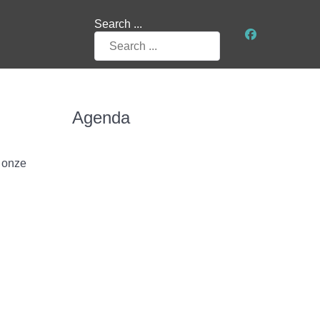
Search ...
Agenda
 onze