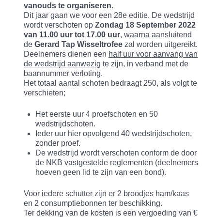
vanouds te organiseren.
Dit jaar gaan we voor een 28e editie. De wedstrijd
wordt verschoten op
Zondag 18 September 2022
van 11.00 uur tot 17.00 uur
, waarna aansluitend
de
Gerard Tap Wisseltrofee
zal worden uitgereikt.
Deelnemers dienen een
half uur voor aanvang van
de wedstrijd aanwezig
te zijn, in verband met de
baannummer verloting.
Het totaal aantal schoten bedraagt 250, als volgt te
verschieten;
Het eerste uur 4 proefschoten en 50
wedstrijdschoten.
Ieder uur hier opvolgend 40 wedstrijdschoten,
zonder proef.
De wedstrijd wordt verschoten conform de door
de NKB vastgestelde reglementen (deelnemers
hoeven geen lid te zijn van een bond).
Voor iedere schutter zijn er 2 broodjes ham/kaas
en 2 consumptiebonnen ter beschikking.
Ter dekking van de kosten is een vergoeding van €