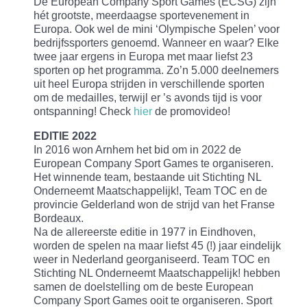
De European Company Sport Games (ECSG) zijn
hét grootste, meerdaagse sportevenement in
Europa. Ook wel de mini ‘Olympische Spelen’ voor
bedrijfssporters genoemd. Wanneer en waar? Elke
twee jaar ergens in Europa met maar liefst 23
sporten op het programma. Zo’n 5.000 deelnemers
uit heel Europa strijden in verschillende sporten
om de medailles, terwijl er ’s avonds tijd is voor
ontspanning! Check
hier
de promovideo!
EDITIE 2022
In 2016 won Arnhem het bid om in 2022 de
European Company Sport Games te organiseren.
Het winnende team, bestaande uit Stichting NL
Onderneemt Maatschappelijk!, Team TOC en de
provincie Gelderland won de strijd van het Franse
Bordeaux.
Na de allereerste editie in 1977 in Eindhoven,
worden de spelen na maar liefst 45 (!) jaar eindelijk
weer in Nederland georganiseerd. Team TOC en
Stichting NL Onderneemt Maatschappelijk! hebben
samen de doelstelling om de beste European
Company Sport Games ooit te organiseren. Sport