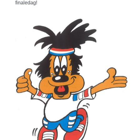
finaledag!