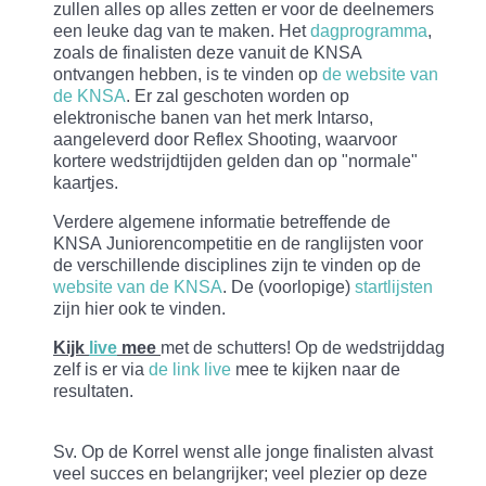
zullen alles op alles zetten er voor de deelnemers
een leuke dag van te maken. Het
dagprogramma
,
zoals de finalisten deze vanuit de KNSA
ontvangen hebben, is te vinden op
de website van
de KNSA
. Er zal geschoten worden op
elektronische banen van het merk Intarso,
aangeleverd door Reflex Shooting, waarvoor
kortere wedstrijdtijden gelden dan op "normale"
kaartjes.
Verdere algemene informatie betreffende de
KNSA Juniorencompetitie en de ranglijsten voor
de verschillende disciplines zijn te vinden op de
website van de KNSA
. De (voorlopige)
startlijsten
zijn hier ook te vinden.
Kijk
live
mee
met de schutters! Op de wedstrijddag
zelf is er via
de link live
mee te kijken naar de
resultaten.
Sv. Op de Korrel wenst alle jonge finalisten alvast
veel succes en belangrijker; veel plezier op deze