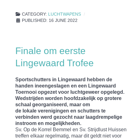
CATEGORY:
LUCHTWAPENS
PUBLISHED: 16 JUNE 2022
Finale om eerste
Lingewaard Trofee
Sportschutters in Lingewaard hebben de
handen ineengeslagen en een Lingewaard
Toernooi opgezet
voor
luchtgeweer opgelegd.
Wedstrijden worden hoofdzakelijk op grotere
schaal georganiseerd,
maar o
m
de
lokale
verenigingen en schutters te
verbinden werd gezocht naar laagdrempelige
instroom en mogelijkheden.
Sv. Op de Korrel Bemmel en Sv. Strijdlust Huissen
treffen elkaar regelmatig, maar dit geldt niet voor