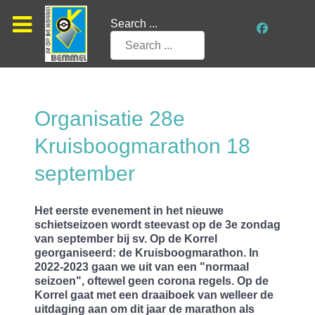
Search ...
Organisatie 28e
Kruisboogmarathon 18
september
Het eerste evenement in het nieuwe
schietseizoen wordt steevast op de 3e zondag
van september bij sv. Op de Korrel
georganiseerd: de Kruisboogmarathon. In
2022-2023 gaan we uit van een "normaal
seizoen", oftewel geen corona regels. Op de
Korrel gaat met een draaiboek van welleer de
uitdaging aan om dit jaar de marathon als