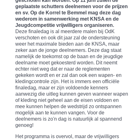
geschoten kan worden. Op 11 juni zullen de
geplaatste schutters deelnemen voor de prijzen
en sv. Op de Korrel te Bemmel mag deze dag
wederom in samenwerking met KNSA en de
Jeugdcompetitie vrijwilligers organiseren.
Deze finaledag is al meerdere malen bij OdK
verschoten en ook dit jaar zal de ondersteuning
weer het maximale bieden aan de KNSA, maar
zeker aan de jonge deelnemers. Deze dag staat
namelijk de toekomst op de baan en de jeugdige
deelname moet gekoesterd worden. Dit neemt
echter niet weg dat er naar de reglementen
gekeken wordt en er zal dan ook een wapen- en
kledingcontrole zijn. Het is immers een officiële
finaledag, maar er zijn voldoende kenners
aanwezig die uitleg kunnen geven wanneer wapen
of kleding niet geheel aan de eisen voldoen en
mee kunnen helpen de wedstrijd zo ontspannen
mogelijk aan te kunnen vangen. Voor de
deelnemers is zo'n dag is natuurlijk al spannend
genoeg!
Het programma is overvol, maar de vrijwilligers