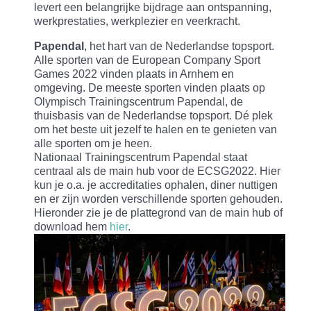
levert een belangrijke bijdrage aan ontspanning,
werkprestaties, werkplezier en veerkracht.
Papendal
, het hart van de Nederlandse topsport.
Alle sporten van de European Company Sport
Games 2022 vinden plaats in Arnhem en
omgeving. De meeste sporten vinden plaats op
Olympisch Trainingscentrum Papendal, de
thuisbasis van de Nederlandse topsport. Dé plek
om het beste uit jezelf te halen en te genieten van
alle sporten om je heen.
Nationaal Trainingscentrum Papendal staat
centraal als de main hub voor de ECSG2022. Hier
kun je o.a. je accreditaties ophalen, diner nuttigen
en er zijn worden verschillende sporten gehouden.
Hieronder zie je de plattegrond van de main hub of
download hem
hier
.