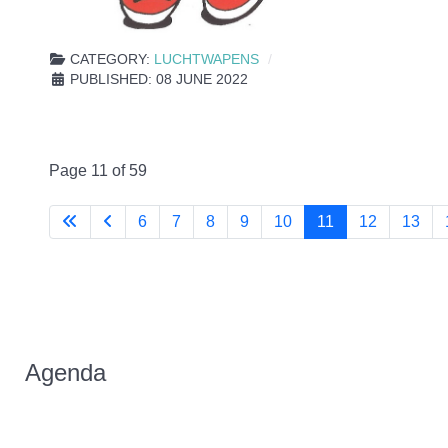
CATEGORY:
LUCHTWAPENS
PUBLISHED: 08 JUNE 2022
Page 11 of 59
6
7
8
9
10
11
12
13
Agenda