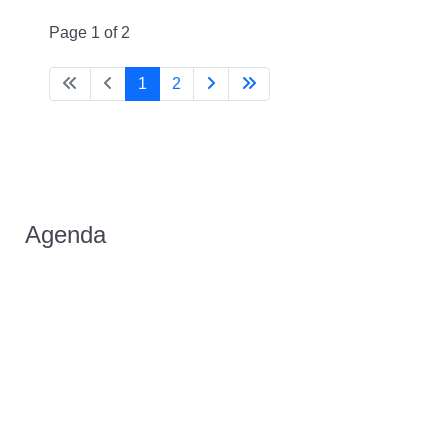
Page 1 of 2
1
2
Agenda