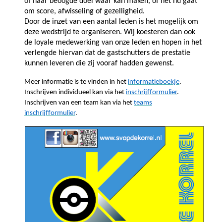
of haar beoogde doel waar kan maken, of het nu gaat
om score, afwisseling of gezelligheid.
Door de inzet van een aantal leden is het mogelijk om
deze wedstrijd te organiseren. Wij koesteren dan ook
de loyale medewerking van onze leden en hopen in het
verlengde hiervan dat de gastschutters de prestatie
kunnen leveren die zij vooraf hadden gewenst.
Meer informatie is te vinden in het
informatieboekje
.
Inschrijven individueel kan via het
inschrijfformulier
.
Inschrijven van een team kan via het
teams
inschrijfformulier
.