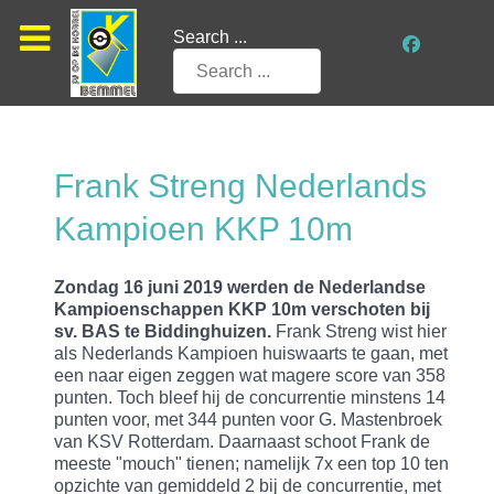
Search ...
Frank Streng Nederlands
Kampioen KKP 10m
Zondag 16 juni 2019 werden de Nederlandse
Kampioenschappen KKP 10m verschoten bij
sv. BAS te Biddinghuizen.
Frank Streng wist hier
als Nederlands Kampioen huiswaarts te gaan, met
een naar eigen zeggen wat magere score van 358
punten. Toch bleef hij de concurrentie minstens 14
punten voor, met 344 punten voor G. Mastenbroek
van KSV Rotterdam. Daarnaast schoot Frank de
meeste "mouch" tienen; namelijk 7x een top 10 ten
opzichte van gemiddeld 2 bij de concurrentie, met