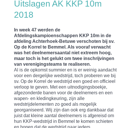
Uitslagen AK KKP 10m
2018
In week 47 werden de
Afdelingskampioenschappen KKP
10m in de
afdeling Achterhoek-Betuwe verschoten bij sv.
Op de Korrel te Bemmel. Als vooraf verwacht
was het deelnemersaantal niet extreem hoog,
maar toch is het gelukt om twee inschrijvingen
van verenigingsteams te realiseren.
Al is de opkomst summier en is er weinig aandacht
voor een dergelijke wedstrijd, toch proberen we bij
sv. Op de Korrel de wedstrijd een goed en officieel
verloop te geven. Met een uitnodigingsboekje,
afgezonderde banen voor de deelnemers en een
wapen- en kledingkeuring, zijn alle
wedstrijdelementen zo goed als mogelijk
georganiseerd. Wij zijn dan ook erg dankbaar dat
juist dat kleine aantal deelnemers is afgereisd om
hun KKP-wedstrijd in Bemmel te komen schieten
en hopen dat de wedstrijd naar ieders