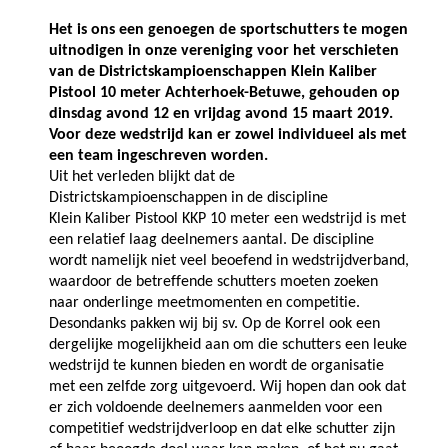
Het is ons een genoegen de sportschutters te mogen
uitnodigen in onze vereniging voor het verschieten
van de Districtskampioenschappen Klein Kaliber
Pistool 10 meter Achterhoek-Betuwe, gehouden op
dinsdag avond 12 en vrijdag avond 15 maart 2019.
Voor deze wedstrijd kan er zowel individueel als met
een team ingeschreven worden.
Uit het verleden blijkt dat de
Districtskampioenschappen in de discipline
Klein Kaliber Pistool KKP 10 meter een wedstrijd is met
een relatief laag deelnemers aantal. De discipline
wordt namelijk niet veel beoefend in wedstrijdverband,
waardoor de betreffende schutters moeten zoeken
naar onderlinge meetmomenten en competitie.
Desondanks pakken wij bij sv. Op de Korrel ook een
dergelijke mogelijkheid aan om die schutters een leuke
wedstrijd te kunnen bieden en wordt de organisatie
met een zelfde zorg uitgevoerd. Wij hopen dan ook dat
er zich voldoende deelnemers aanmelden voor een
competitief wedstrijdverloop en dat elke schutter zijn