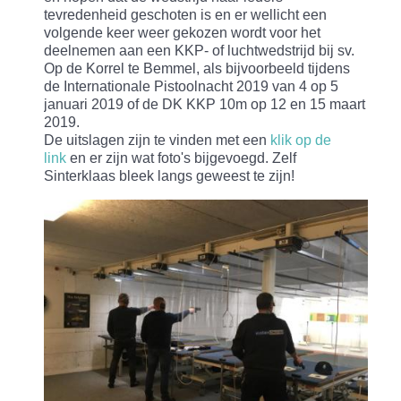
tevredenheid geschoten is en er wellicht een
volgende keer weer gekozen wordt voor het
deelnemen aan een KKP- of luchtwedstrijd bij sv.
Op de Korrel te Bemmel, als bijvoorbeeld tijdens
de Internationale Pistoolnacht 2019 van 4 op 5
januari 2019 of de DK KKP 10m op 12 en 15 maart
2019.
De uitslagen zijn te vinden met een
klik op de
link
en er zijn wat foto's bijgevoegd. Zelf
Sinterklaas bleek langs geweest te zijn!