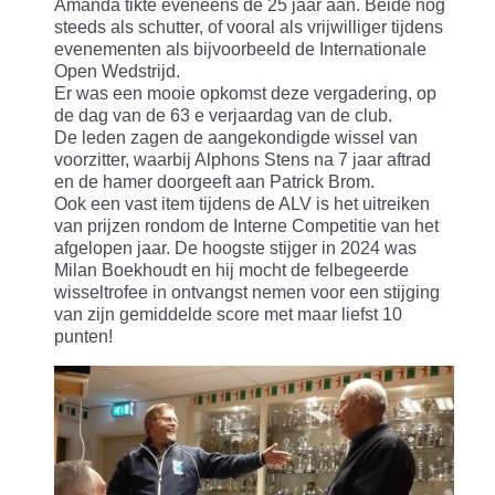
Amanda tikte eveneens de 25 jaar aan. Beide nog
steeds als schutter, of vooral als vrijwilliger tijdens
evenementen als bijvoorbeeld de Internationale
Open Wedstrijd.
Er was een mooie opkomst deze vergadering, op
de dag van de 63 e verjaardag van de club.
De leden zagen de aangekondigde wissel van
voorzitter, waarbij Alphons Stens na 7 jaar aftrad
en de hamer doorgeeft aan Patrick Brom.
Ook een vast item tijdens de ALV is het uitreiken
van prijzen rondom de Interne Competitie van het
afgelopen jaar. De hoogste stijger in 2024 was
Milan Boekhoudt en hij mocht de felbegeerde
wisseltrofee in ontvangst nemen voor een stijging
van zijn gemiddelde score met maar liefst 10
punten!