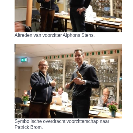
Aftreden van voorzitter Alphons Stens.
Symbolische overdracht voorzitterschap naar
Patrick Brom.