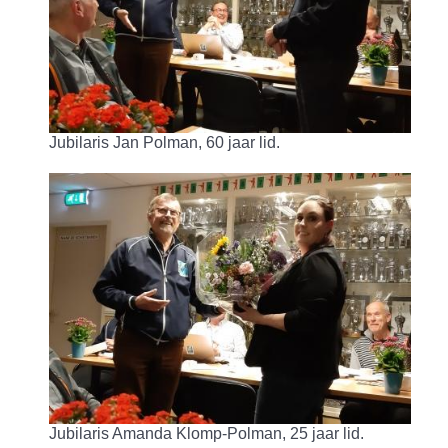
Jubilaris Jan Polman, 60 jaar lid.
Jubilaris Amanda Klomp-Polman, 25 jaar lid.